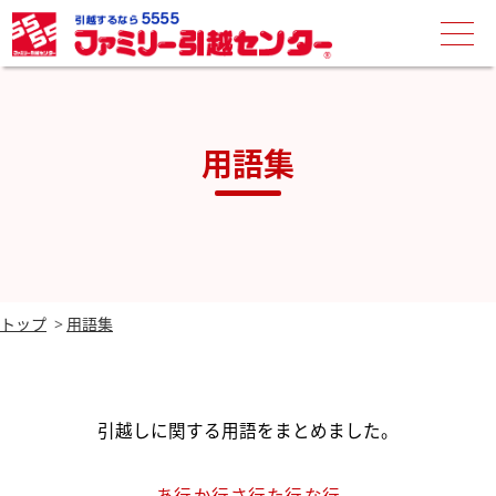
用語集
トップ
用語集
引越しに関する用語をまとめました。
あ行
か行
さ行
た行
な行