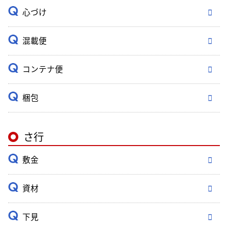
心づけ
混載便
コンテナ便
梱包
さ行
敷金
資材
下見