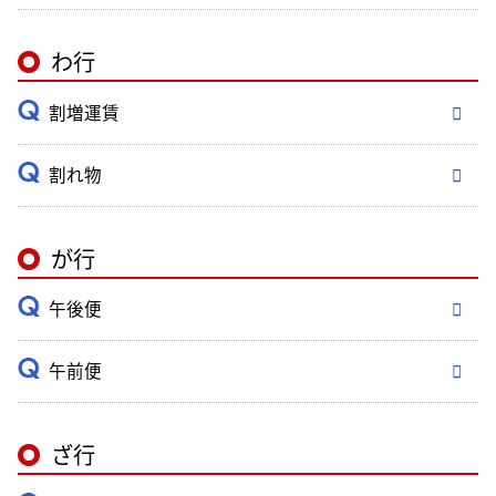
わ行
割増運賃
割れ物
が行
午後便
午前便
ざ行