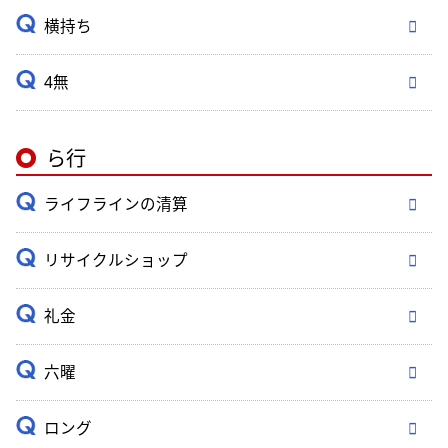
横持ち
4無
ら行
ライフラインの清算
リサイクルショップ
礼金
六曜
ロング