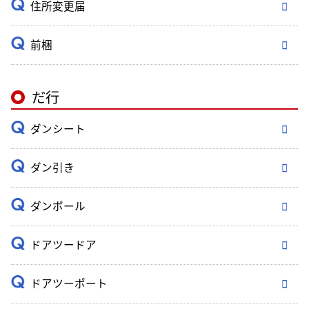
住所変更届
前梱
だ行
ダンシート
ダン引き
ダンボール
ドアツードア
ドアツーポート