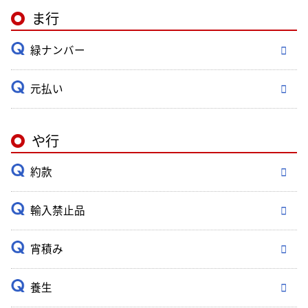
ま行
緑ナンバー
元払い
や行
約款
輸入禁止品
宵積み
養生