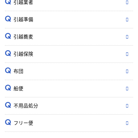
引越業者
引越準備
引越蕎麦
引越保険
布団
船便
不用品処分
フリー便