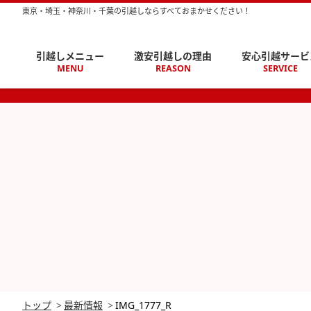
東京・埼玉・神奈川・千葉の引越しならすべておまかせください！
引越しメニュー
激安引越しの理由
安心引越サービ
MENU
REASON
SERVICE
トップ
最新情報
IMG_1777_R