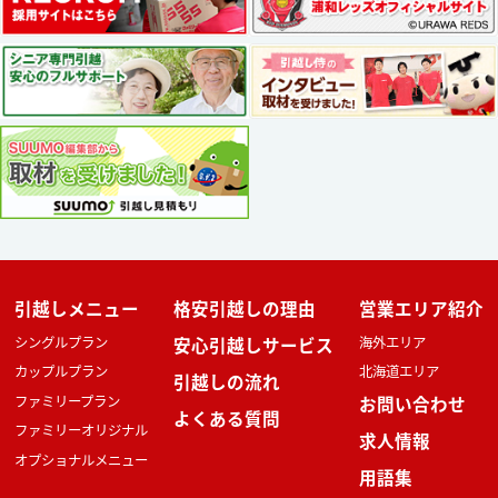
引越しメニュー
格安引越しの理由
営業エリア紹介
シングルプラン
安心引越しサービス
海外エリア
カップルプラン
北海道エリア
引越しの流れ
ファミリープラン
お問い合わせ
よくある質問
ファミリーオリジナル
求人情報
オプショナルメニュー
用語集