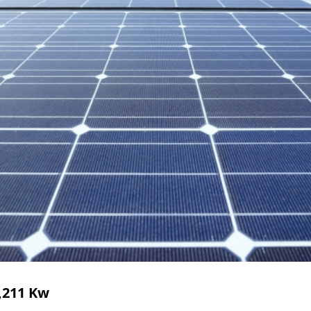
211 Kw