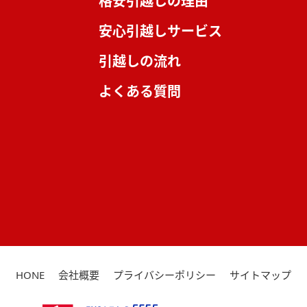
格安引越しの理由
安心引越しサービス
引越しの流れ
よくある質問
HONE
会社概要
プライバシーポリシー
サイトマップ