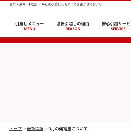
東京・埼玉・神奈川・千葉の引越しならすべておまかせください！
引越しメニュー
激安引越しの理由
安心引越サービ
MENU
REASON
SERVICE
トップ
最新情報
5月の発電量について