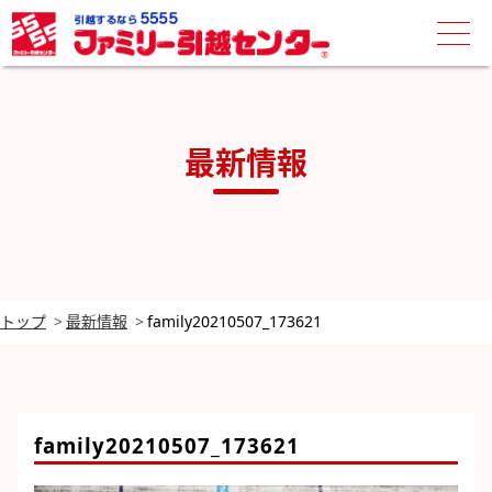
最新情報
トップ
最新情報
family20210507_173621
family20210507_173621