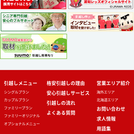
引越しメニュー
格安引越しの理由
営業エリア紹介
シングルプラン
安心引越しサービス
海外エリア
カップルプラン
北海道エリア
引越しの流れ
ファミリープラン
お問い合わせ
よくある質問
ファミリーオリジナル
求人情報
オプショナルメニュー
用語集