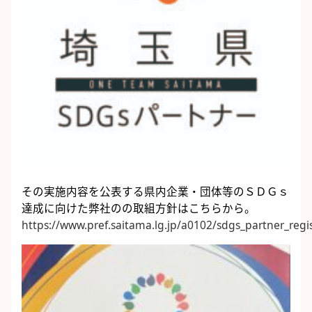
その実施内容を公表する県内企業・団体等のＳＤＧｓ
達成に向けた弊社のの取組方針はこちらから。
https://www.pref.saitama.lg.jp/a0102/sdgs_partner_regi