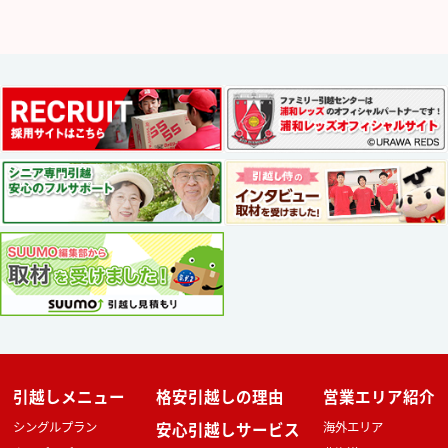
引越しメニュー
格安引越しの理由
営業エリア紹介
シングルプラン
安心引越しサービス
海外エリア