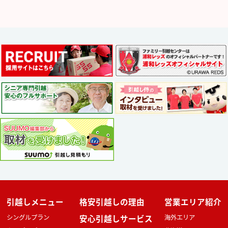
引越しメニュー
格安引越しの理由
営業エリア紹介
シングルプラン
安心引越しサービス
海外エリア