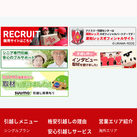
引越しメニュー
格安引越しの理由
営業エリア紹介
シングルプラン
安心引越しサービス
海外エリア