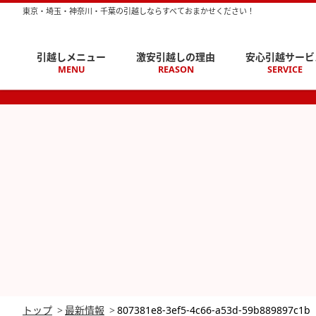
東京・埼玉・神奈川・千葉の引越しならすべておまかせください！
引越しメニュー
激安引越しの理由
安心引越サービ
MENU
REASON
SERVICE
トップ
最新情報
807381e8-3ef5-4c66-a53d-59b889897c1b