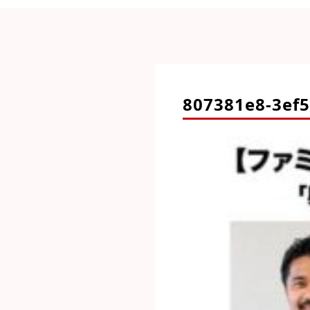
807381e8-3ef