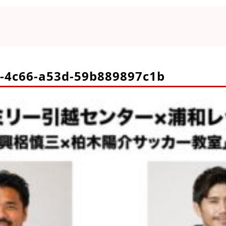
5-4c66-a53d-59b889897c1b